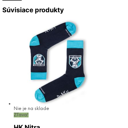
Súvisiace produkty
Nie je na sklade
Zľava!
HK Nitra