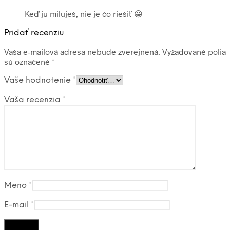
Keď ju miluješ, nie je čo riešiť 😀
Pridať recenziu
Vaša e-mailová adresa nebude zverejnená.
Vyžadované polia
sú označené
*
Vaše hodnotenie
*
Vaša recenzia
*
Meno
*
E-mail
*