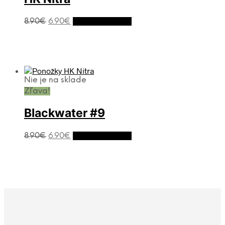
8.90
€
6.90
€
Výber možností
Nie je na sklade
Zľava!
Blackwater #9
8.90
€
6.90
€
Výber možností