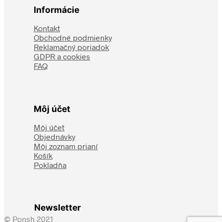
Informácie
Kontakt
Obchodné podmienky
Reklamačný poriadok
GDPR a cookies
FAQ
Môj účet
Môj účet
Objednávky
Môj zoznam prianí
Košík
Pokladňa
Newsletter
© Ponsh 2021