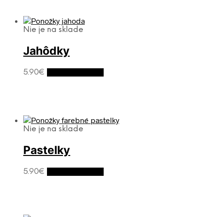
Nie je na sklade
Jahôdky
5.90
€
Výber možností
Nie je na sklade
Pastelky
5.90
€
Výber možností