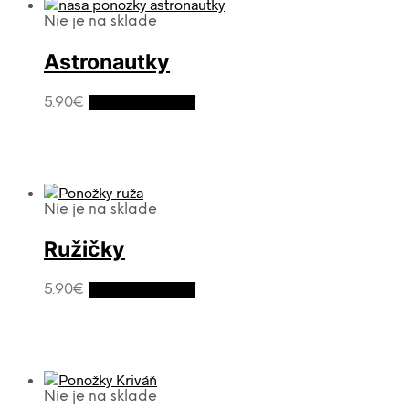
Nie je na sklade
Astronautky
5.90
€
Výber možností
Nie je na sklade
Ružičky
5.90
€
Výber možností
Nie je na sklade