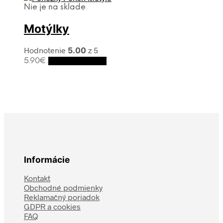
Nie je na sklade
Motýlky
Hodnotenie
5.00
z 5
5.90
€
Výber možností
Informácie
Kontakt
Obchodné podmienky
Reklamačný poriadok
GDPR a cookies
FAQ