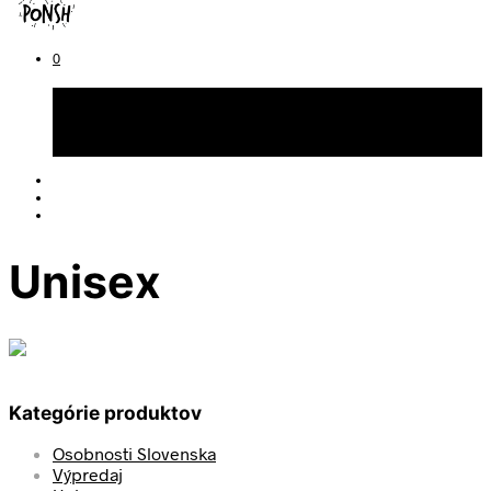
0
Košík
Žiadne produkty v košíku.
Unisex
Kategórie produktov
Osobnosti Slovenska
Výpredaj