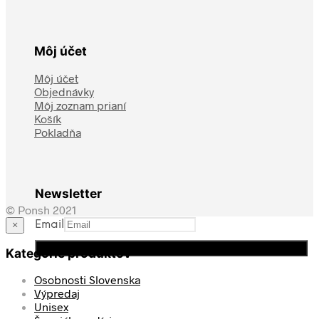
Môj účet
Môj účet
Objednávky
Môj zoznam prianí
Košík
Pokladňa
Newsletter
© Ponsh 2021
Email
×
Kategórie produktov
Osobnosti Slovenska
Výpredaj
Unisex