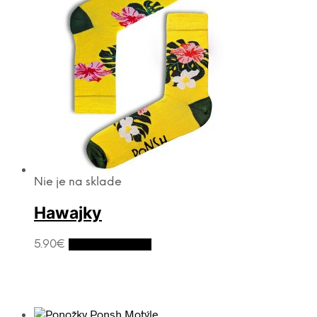
Nie je na sklade
Hawajky
5.90
€
Výber možností