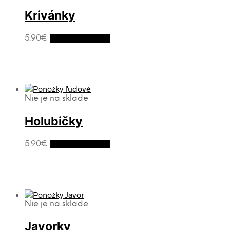
Krivánky
5.90
€
Výber možností
Nie je na sklade
Holubičky
5.90
€
Výber možností
Nie je na sklade
Javorky