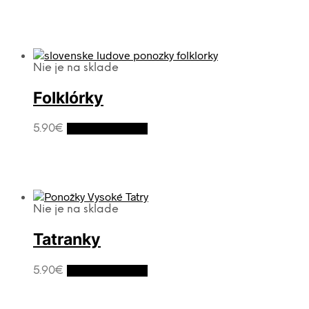
Nie je na sklade
Folklórky
5.90
€
Výber možností
Nie je na sklade
Tatranky
5.90
€
Výber možností