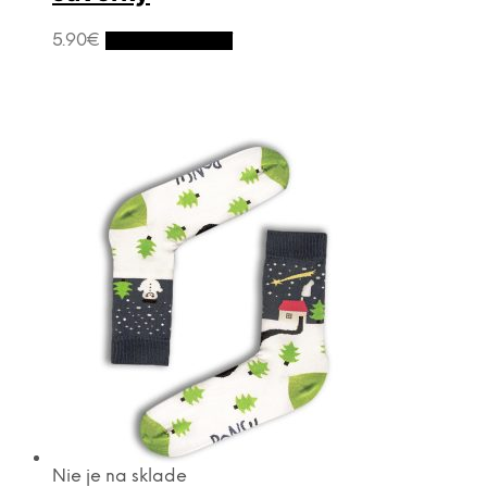
5.90
€
Výber možností
Nie je na sklade