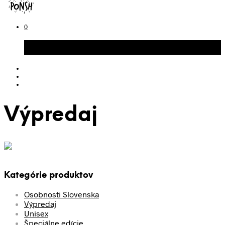
0
Košík
Výpredaj
Kategórie produktov
Osobnosti Slovenska
Výpredaj
Unisex
Špeciálne edície