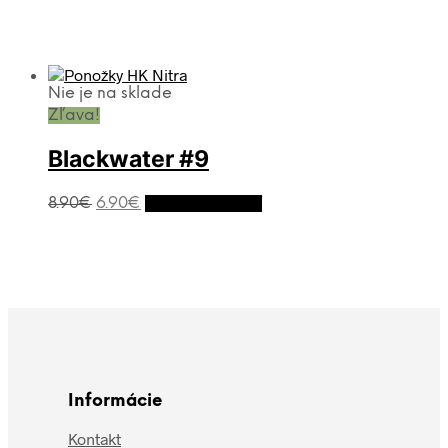
Nie je na sklade
Zľava!
Blackwater #9
8.90
€
6.90
€
Výber možností
Informácie
Kontakt